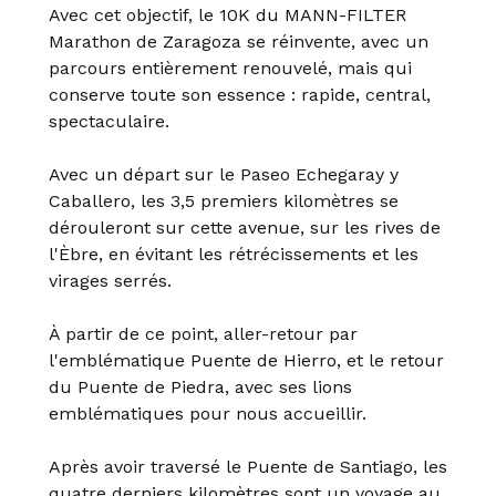
Avec cet objectif, le 10K du MANN-FILTER
Marathon de Zaragoza se réinvente, avec un
parcours entièrement renouvelé, mais qui
conserve toute son essence : rapide, central,
spectaculaire.
Avec un départ sur le Paseo Echegaray y
Caballero, les 3,5 premiers kilomètres se
dérouleront sur cette avenue, sur les rives de
l'Èbre, en évitant les rétrécissements et les
virages serrés.
À partir de ce point, aller-retour par
l'emblématique Puente de Hierro, et le retour
du Puente de Piedra, avec ses lions
emblématiques pour nous accueillir.
Après avoir traversé le Puente de Santiago, les
quatre derniers kilomètres sont un voyage au