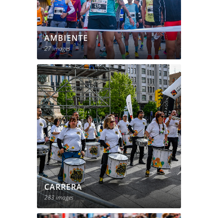
AMBIENTE
27 images
CARRERA
283 images