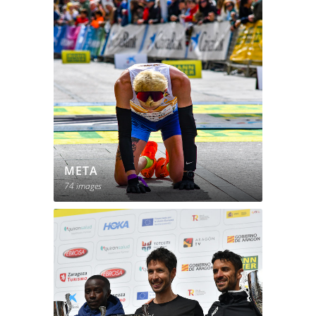
META
74 images